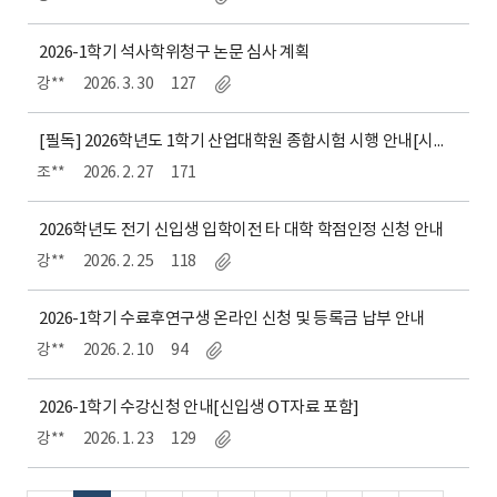
2026-1학기 석사학위청구 논문 심사 계획
강**
2026. 3. 30
127
[필독] 2026학년도 1학기 산업대학원 종합시험 시행 안내[시험일정 포함]
조**
2026. 2. 27
171
2026학년도 전기 신입생 입학이전 타 대학 학점인정 신청 안내
강**
2026. 2. 25
118
2026-1학기 수료후연구생 온라인 신청 및 등록금 납부 안내
강**
2026. 2. 10
94
2026-1학기 수강신청 안내[신입생 OT자료 포함]
강**
2026. 1. 23
129