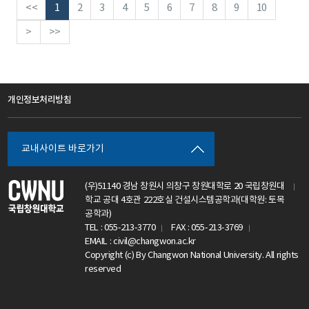
<<
1
2
3
4
5
6
7
8
9
10
>
>>
개인정보처리방침
교내사이트 바로가기
(우)51140 경남 창원시 의창구 창원대학로 20 국립창원대
학교 공대 4호관 222호실 건설시스템공학과(대학원: 토목
공학과)
TEL : 055-213-3770
FAX : 055-213-3769
EMAIL : civil@changwon.ac.kr
Copyright (c) By Changwon National University. All rights
reserved