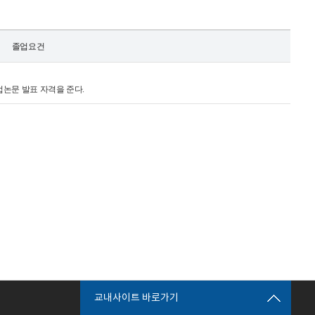
졸업요건
업논문 발표 자격을 준다.
교내사이트 바로가기