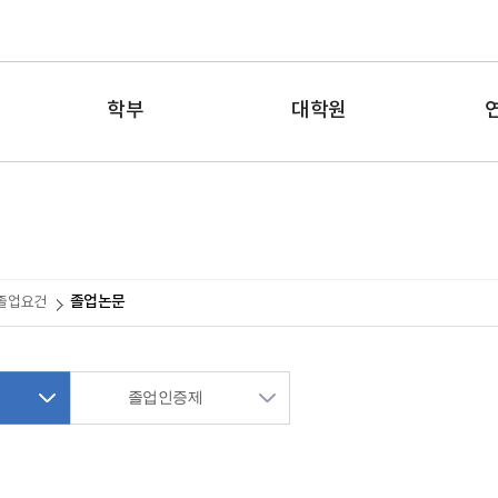
학부
대학원
졸업논문
졸업요건
졸업인증제