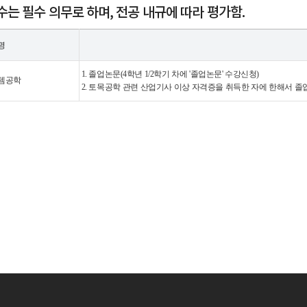
수는 필수 의무로 하며, 전공 내규에 따라 평가함.
명
1. 졸업논문(4학년 1/2학기 차에 '졸업논문' 수강신청)
템공학
2. 토목공학 관련 산업기사 이상 자격증을 취득한 자에 한해서 졸