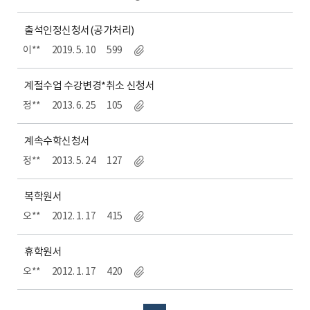
출석인정신청서(공가처리)
이**
2019. 5. 10
599
계절수업 수강변경*취소 신청서
정**
2013. 6. 25
105
계속수학신청서
정**
2013. 5. 24
127
복학원서
오**
2012. 1. 17
415
휴학원서
오**
2012. 1. 17
420