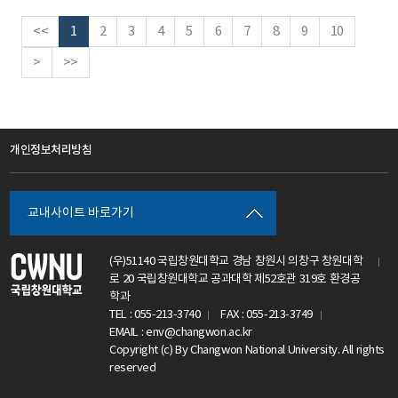
<<
1
2
3
4
5
6
7
8
9
10
>
>>
개인정보처리방침
교내사이트 바로가기
(우)51140 국립창원대학교 경남 창원시 의창구 창원대학
로 20 국립창원대학교 공과대학 제52호관 319호 환경공
학과
TEL : 055-213-3740
FAX : 055-213-3749
EMAIL : env@changwon.ac.kr
Copyright (c) By Changwon National University. All rights
reserved