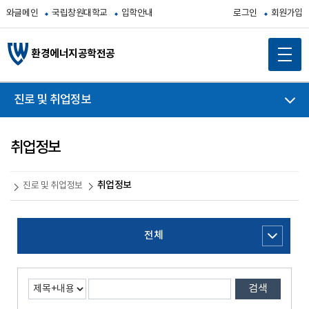
와글메인
국립창원대학교
입학안내
로그인
회원가입
환경에너지공학전공
진로 및 취업정보
취업정보
취업정보
진로 및 취업정보
전체
검색