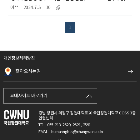
이**
2024. 7. 5
10
1
개인정보처리방침
찾아오시는길
교내사이트 바로가기
경남 창원시 의창구 창원대학로20 국립창원대학교 COSS 3층
인권센터
TEL : 055-213-2620, 2621, 2591
EMAIL : humanrights@changwon.ac.kr