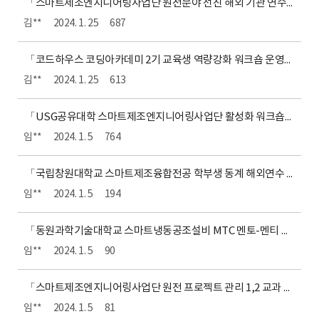
「스마트제조엔지니어링사업단 원전분야 선진 해외 기관 연수」 제안서 평가 결과
김**
2024. 1. 25
687
「코드하우스 코딩아카데미 2기 교육생 역량강화 워크숍 운영」 제안서 평가 결과
김**
2024. 1. 25
613
「USG공유대학 스마트제조엔지니어링사업단 활성화 워크숍」 제안서 평가 결과 공개
임**
2024. 1. 5
764
「국립창원대학교 스마트제조융합전공 학부생 동계 해외연수 프로그램 운영」제안서 평가 결과 공개
임**
2024. 1. 5
194
「동원과학기술대학교 스마트냉동공조설비 MTC 멘토-멘티 해외탐방 프로그램」제안서 평가 결과 공개
임**
2024. 1. 5
90
「스마트제조엔지니어링사업단 원전 프로젝트 관리 1,2 교과 컨텐츠 개발」 제안서 평가 결과 공개
임**
2024. 1. 5
81