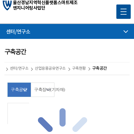
울산경남지역혁신플랫폼스마트제조
엔지니어링사업단
센터/연구소
구축공간
구축공간
센터/연구소
산업응용공유연구소
구축현황
구축공간
구축장비(기자재)