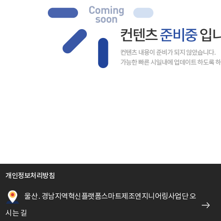
개인정보처리방침
울산․경남지역혁신플랫폼스마트제조엔지니어링사업단 오
시는 길