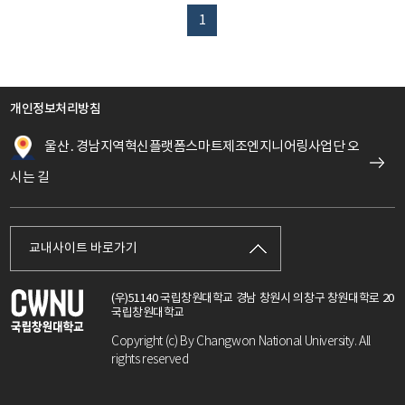
1
개인정보처리방침
울산․경남지역혁신플랫폼스마트제조엔지니어링사업단 오
시는 길
교내사이트 바로가기
(우)51140 국립창원대학교 경남 창원시 의창구 창원대학로 20
국립창원대학교
Copyright (c) By Changwon National University. All
rights reserved