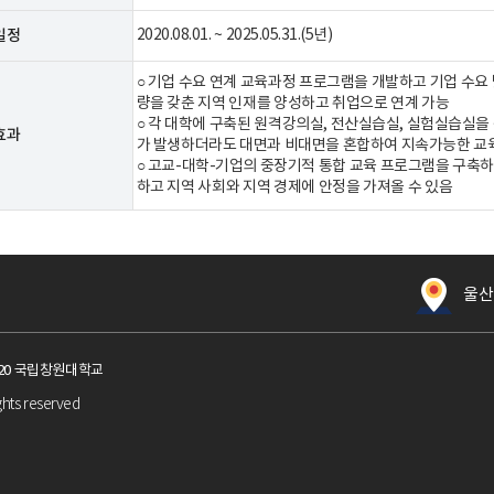
일정
2020.08.01. ~ 2025.05.31.(5년)
○ 기업 수요 연계 교육과정 프로그램을 개발하고 기업 수요
량을 갖춘 지역 인재를 양성하고 취업으로 연계 가능
○ 각 대학에 구축된 원격강의실, 전산실습실, 실험실습실을
효과
가 발생하더라도 대면과 비대면을 혼합하여 지속가능한 교
○ 고교-대학-기업의 중장기적 통합 교육 프로그램을 구축
하고 지역 사회와 지역 경제에 안정을 가져올 수 있음
울산
 20 국립창원대학교
ghts reserved