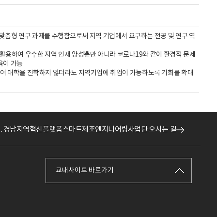
 맞춤형 연구 과제를 수행함으로써 지역 기업에서 요구하는 전공 및 연구 역
 활용하여 우수한 지역 인재 양성뿐만 아니라 코로나19와 같이 환경적 문제
육이 가능
하여 대학을 진학하지 않더라도 지역기업에 취업이 가능하도록 기회를 확대
․경남지역혁신플랫폼스마트제조엔지니어링사업단 오시는 길
교내사이트 바로가기