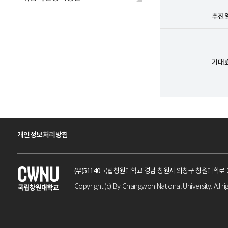
추진
기대
개인정보처리방침
(우)51140 국립창원대학교 경남 창원시 의창구 창원대학로
Copyright (c) By Changwon National University. All ri