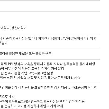
산대학교, 창신대학교
해서 기존의 교육과정을 벗어나 학제간의 융합과 실무형 설계해석 기반의 교
 필요
인프라를 활용한 새로운 교육 플랫폼 구축
 교육 및 PBL방식의 교육을 통해서 이론적 지식과 실무능력을 동시에 배양
적 직무 수행이 가능한 고급인력 양성 과정 운영
계한 전주기 통합 직업 교육프로그램 운영
 위한 코딩 및 창업의 교육 및 지원을 통한 새로운 일자리 창출
 강의를 통해서 시공간을 초월한 최첨단 강의 제공 및 PBL중심의 직무역
동으로 개발
 방문하여 교육프로그램을 연구하고 교육과정을 벤치마킹하여 적용
램을 운영하여 고교생의 진학과 취업의 기회 확대