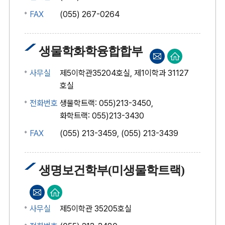
FAX
(055) 267-0264
생물학화학융합합부
사무실
제5이학관35204호실, 제1이학과 31127
호실
전화번호
생물학트랙: 055)213-3450,
화학트랙: 055)213-3430
FAX
(055) 213-3459, (055) 213-3439
생명보건학부(미생물학트랙)
사무실
제5이학관 35205호실