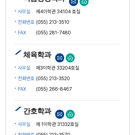
사무실
제4이학관 34104 호실
전화번호
(055) 213-3510
FAX
(055) 281-7480
체육학과
사무실
제3이학관 33204호실
전화번호
(055) 213-3520
FAX
(055) 266-8467
간호학과
사무실
제 1이학관 31332호실
전화번호
(055) 213-3570