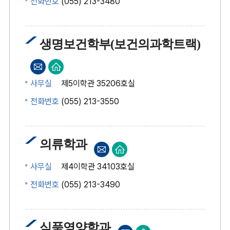
전화번호
(055) 213-3480
FAX
생명보건학부(보건의과학트랙)
사무실
제5이학관 35206호실
전화번호
(055) 213-3550
FAX
의류학과
사무실
제4이학관 34103호실
전화번호
(055) 213-3490
FAX
식품영양학과