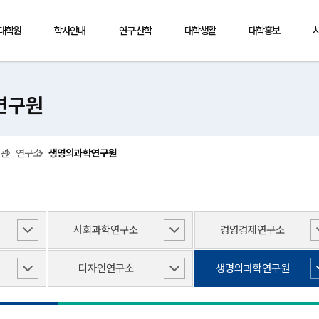
·대학원
학사안내
연구·산학
대학생활
대학홍보
연구원
기관
연구소
생명의과학연구원
사회과학연구소
경영경제연구소
디자인연구소
생명의과학연구원