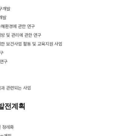
구개발
개발
유해환경에 관한 연구
방 및 관리에 관한 연구
위한 보건사업 활동 및 교육지원 사업
구
 연구
적과 관련되는 사업
 발전계획
및 정례화
op개최