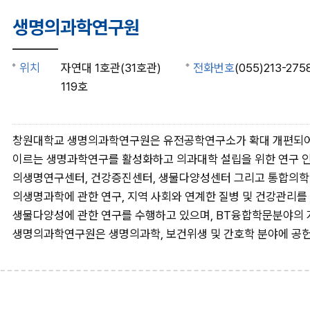
생명의과학연구원
위치
자연대 1호관(31호관)
전화번호
(055)213-275
119호
창원대학교 생명의과학연구원은 유전공학연구소가 확대 개편되어 
이르는 생명과학연구를 활성화하고 의과대학 설립을 위한 연구 인
의생명연구센터, 건강증진센터, 생물다양성센터 그리고 통합의학
의생명과학에 관한 연구, 지역 사회와 연계한 질병 및 건강관리를 
생물다양성에 관한 연구를 수행하고 있으며, BT융합학문분야의 
생명의과학연구원은 생명의과학, 보건위생 및 간호학 분야에 공