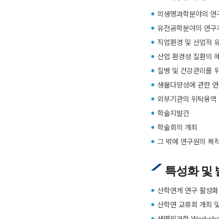
의생명과학분야의 연
유전공학분야의 연구
직업환경 및 산업적 
산업 환경성 질환의 예
질병 및 건강관리를 
생물다양성에 관한 연
외부기관의 위탁용역
학술지발간
학술회의 개최
그 밖에 연구원의 목
특성화 및
산학연계 연구 활성화
산학연 교류회 개최 
생명의과학 Worksh