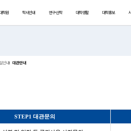
·대학원
학사안내
연구·산학
대학생활
대학홍보
설안내
대관안내
STEP1 대관문의