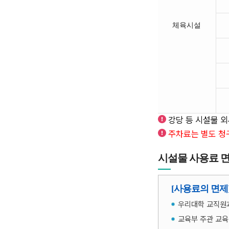
체육시설
강당 등 시설물 외
주차료는 별도 청
시설물 사용료 면
[사용료의 면제
우리대학 교직원과
교육부 주관 교육