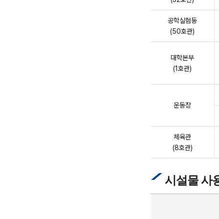
공학실험동
(50호관)
대학본부
(1호관)
운동장
체육관
(8호관)
시설물 사용