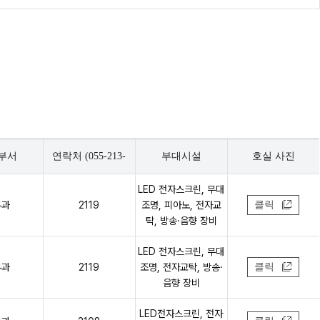
부서
연락처 (055-213-
부대시설
호실 사진
LED 전자스크린, 무대
무과
2119
조명, 피아노, 전자교
클릭
탁, 방송·음향 장비
LED 전자스크린, 무대
무과
2119
조명, 전자교탁, 방송·
클릭
음향 장비
LED전자스크린, 전자