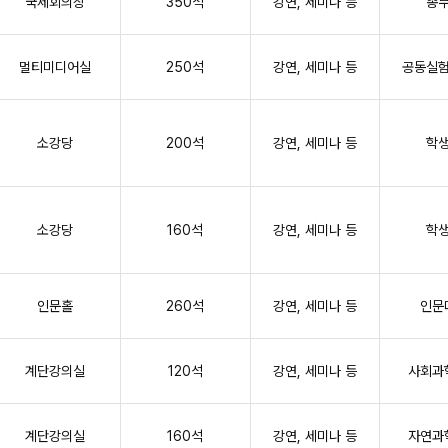
국제회의장
350석
강연, 세미나 등
총
멀티미디어실
250석
강연, 세미나 등
공동실
소강당
200석
강연, 세미나 등
학
소강당
160석
강연, 세미나 등
학
인문홀
260석
강연, 세미나 등
인문
계단강의실
120석
강연, 세미나 등
사회과
계단강의실
160석
강연, 세미나 등
자연과