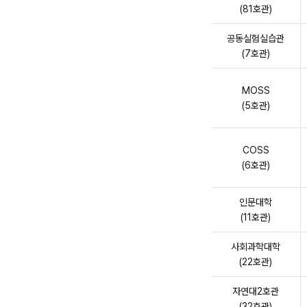
(81호관)
공동실험실습관
(7호관)
MOSS
(5호관)
COSS
(6호관)
인문대학
(11호관)
사회과학대학
(22호관)
자연대2호관
(32호관)