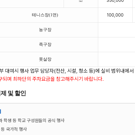
소
350,000
테니스장(1면)
100,000
농구장
족구장
풋살장
부 대여시 행사 업무 담당자(전산, 시설, 청소 등)에 실비 범위내에서
구되며 최하단의 주차요금을 참고해주시기 바랍니다.
제 및 할인
]
 학생 등 학교 구성원들의 공식 행사
 등 국가적 행사