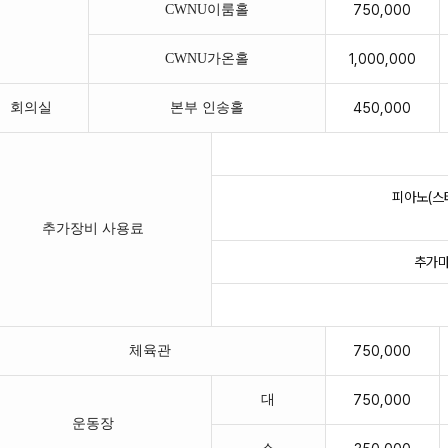
CWNU이룸홀
750,000
CWNU가온홀
1,000,000
회의실
본부 인송홀
450,000
피아노(스타
추가장비 사용료
추가마이
체육관
750,000
대
750,000
운동장