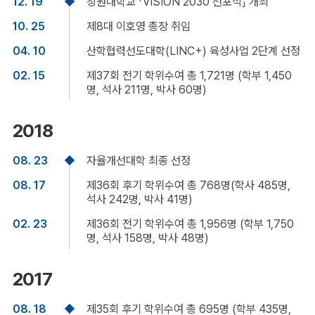
12. 19
창원대학교 「VISION 2030 선포식」 개최
10. 25
제8대 이호영 총장 취임
04. 10
산학협력선도대학(LINC+) 육성사업 2단계 선정
02. 15
제37회 전기 학위수여 총 1,721명 (학부 1,450
명, 석사 211명, 박사 60명)
2018
08. 23
자율개선대학 최종 선정
08. 17
제36회 후기 학위수여 총 768명(학사 485명,
석사 242명, 박사 41명)
02. 23
제36회 전기 학위수여 총 1,956명 (학부 1,750
명, 석사 158명, 박사 48명)
2017
08. 18
제35회 후기 학위수여 총 695명 (학부 435명,