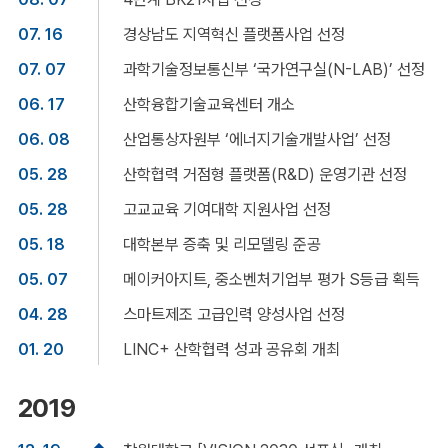
07. 16
경상남도 지역혁신 플랫폼사업 선정
07. 07
과학기술정보통신부 ‘국가연구실(N-LAB)’ 선정
06. 17
산학융합기술교육센터 개소
06. 08
산업통상자원부 ‘에너지기술개발사업’ 선정
05. 28
산학협력 거점형 플랫폼(R&D) 운영기관 선정
05. 28
고교교육 기여대학 지원사업 선정
05. 18
대학본부 증축 및 리모델링 준공
05. 07
메이커아지트, 중소벤처기업부 평가 S등급 획득
04. 28
스마트제조 고급인력 양성사업 선정
01. 20
LINC+ 산학협력 성과 공유회 개최
2019