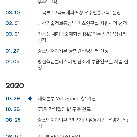
우수’ 선정
03. 10
교육부 ‘교육국제화역량 우수인증대학’ 선정
03. 01
과학기술정보통신부 기초연구실 지원사업 선정
03. 01
기능성 세라믹소재혁신 R&D전문인력양성사업
선정
01. 27
중소벤처기업부 공학컨설팅센터 선정
01. 05
방산혁신클러스터 방산소재·부품연구실 사업 선
정
2020
10. 29
대학본부 ‘Art Space 창’ 개관
10. 28
‘공동 강의촬영실’ 구축 완료
08. 25
중소벤처기업부 ‘연구기반 활용사업’ 운영기관 선
정
08. 07
4단계 BK21사업 선정