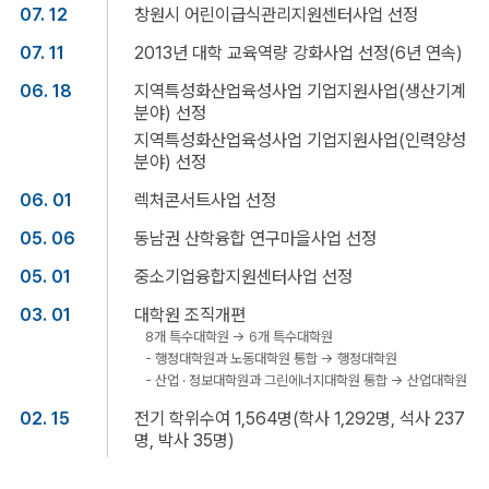
07. 12
창원시 어린이급식관리지원센터사업 선정
07. 11
2013년 대학 교육역량 강화사업 선정(6년 연속)
06. 18
지역특성화산업육성사업 기업지원사업(생산기계
분야) 선정
지역특성화산업육성사업 기업지원사업(인력양성
분야) 선정
06. 01
렉처콘서트사업 선정
05. 06
동남권 산학융합 연구마을사업 선정
05. 01
중소기업융합지원센터사업 선정
03. 01
대학원 조직개편
8개 특수대학원 → 6개 특수대학원
- 행정대학원과 노동대학원 통합 → 행정대학원
- 산업 · 정보대학원과 그린에너지대학원 통합 → 산업대학원
02. 15
전기 학위수여 1,564명(학사 1,292명, 석사 237
명, 박사 35명)