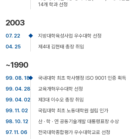
14개 학과 선정
2003
07. 22
지방대학육성사업 우수대학 선정
04. 25
제4대 김현태 총장 취임
~1990
99. 08. 18
국내대학 최초 학사행정 ISO 9001 인증 획득
99. 04. 28
교육개혁우수대학 선정
99. 04. 02
제3대 이수오 총장 취임
99. 11. 02
국립대학 최초 노동대학원 설립 인가
98. 10. 12
산 · 학 · 연 공동기술개발 대통령표창 수상
97. 11. 06
전국대학종합평가 우수대학교로 선정