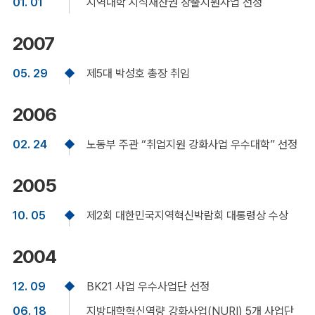
01. 01
지역대학 지식재산권 창출지원사업 선정
2007
05. 29
제5대 박성호 총장 취임
2006
02. 24
노동부 주관 “취업지원 강화사업 우수대학” 선정
2005
10. 05
제2회 대한민국지역혁신박람회 대통령상 수상
2004
12. 09
BK21 사업 우수사업단 선정
06. 18
지방대학혁신역량 강화사업(NURI) 5개 사업단