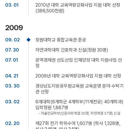
03. 01
2010년 대학 교육역량강화사업 지원 대학 선정
(386,500천원)
2009
09. 02
창원대학교 종합교육관 준공
07. 30
자연과학대학 간호학과 신설(정원 30명)
07. 01
광역경제권 선도산업 인재양성 대학 지원사업 선
정
04. 21
2009년 대학 교육역량강화사업 지원 대학 선정
03. 30
경상남도지방공무원교육원 교육운영 분야 수탁기
관 선정
03. 02
6개대학(8개학군 4개학부(11개전공) 40개학과)
입학정원 1,887명
- 자율전공학부(인문사회계열 30명, 자연계열 37명) 신설
02. 20
제27회 전기 학위수여 1,607명 (학사 1,328명,