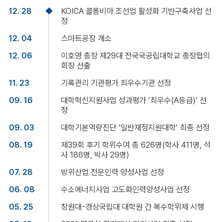
12. 28
KOICA 콜롬비아 조선업 활성화 기반구축사업 선
정
12. 04
스마트공장 개소
12. 06
이호영 총장 제29대 전국국공립대학교 총장협의
회장 선출
11. 23
기록관리 기관평가 최우수기관 선정
09. 16
대학혁신지원사업 성과평가 ‘최우수(A등급)’ 선
정
09. 03
대학기본역량진단 ‘일반재정지원대학’ 최종 선정
08. 19
제39회 후기 학위수여 총 626명(학사 411명, 석
사 186명, 박사 29명)
07. 28
방위산업 전문인력 양성사업 선정
06. 08
수소에너지사업 고도화인력양성사업 선정
05. 25
창원대-경상국립대 대학원 간 복수학위제 시행