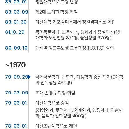
85. 03. 01
창원대학으로 교명 변경
83. 03. 09
제2대 노계현 학장 취임
83. 01. 30
마산대학 가포캠퍼스에서 창원캠퍼스로 이전
81.10. 20
독어독문학과, 교육학과, 경제학과 증설인가(16
개학과 모집인원 871명, 졸업정원 670명)
80. 09. 10
예비역 장교후보생 교육과정(R.O.T.C) 승인
~1970
79. 09. 29
국어국문학과, 법학과, 가정학과 증설 인가(9개학
과 입학정원 480명)
79. 03. 09
초대 손병규 학장 취임
79. 03. 01
마산대학으로 승격
(경영학과, 무역학과, 회계학과, 행정학과, 미술학
과, 음악과 입학정원 400명)
78. 03. 01
마산초급대학으로 개편