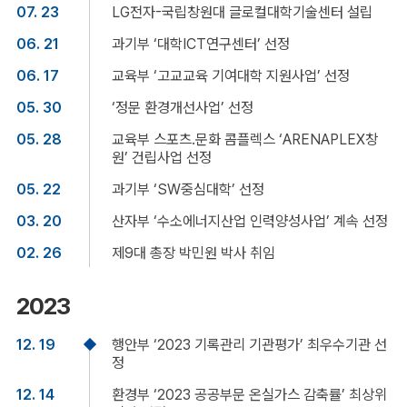
07. 23
LG전자-국립창원대 글로컬대학기술센터 설립
06. 21
과기부 ‘대학ICT연구센터’ 선정
06. 17
교육부 ‘고교교육 기여대학 지원사업’ 선정
05. 30
‘정문 환경개선사업’ 선정
05. 28
교육부 스포츠․문화 콤플렉스 ‘ARENAPLEX창
원’ 건립사업 선정
05. 22
과기부 ‘SW중심대학’ 선정
03. 20
산자부 ‘수소에너지산업 인력양성사업’ 계속 선정
02. 26
제9대 총장 박민원 박사 취임
2023
12. 19
행안부 ‘2023 기록관리 기관평가’ 최우수기관 선
정
12. 14
환경부 ‘2023 공공부문 온실가스 감축률’ 최상위