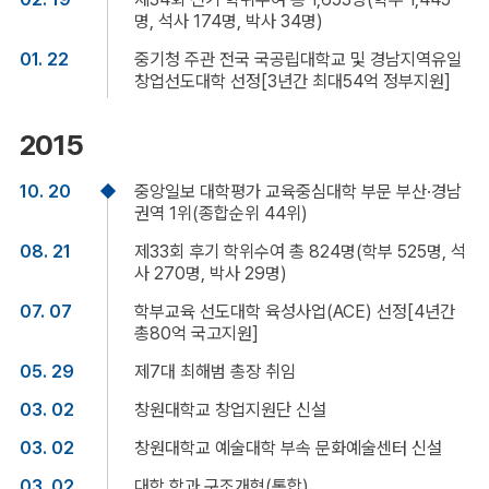
명, 석사 174명, 박사 34명)
01. 22
중기청 주관 전국 국공립대학교 및 경남지역유일
창업선도대학 선정[3년간 최대54억 정부지원]
2015
10. 20
중앙일보 대학평가 교육중심대학 부문 부산·경남
권역 1위(종합순위 44위)
08. 21
제33회 후기 학위수여 총 824명(학부 525명, 석
사 270명, 박사 29명)
07. 07
학부교육 선도대학 육성사업(ACE) 선정[4년간
총80억 국고지원]
05. 29
제7대 최해범 총장 취임
03. 02
창원대학교 창업지원단 신설
03. 02
창원대학교 예술대학 부속 문화예술센터 신설
03. 02
대학 학과 구조개혁(통합)