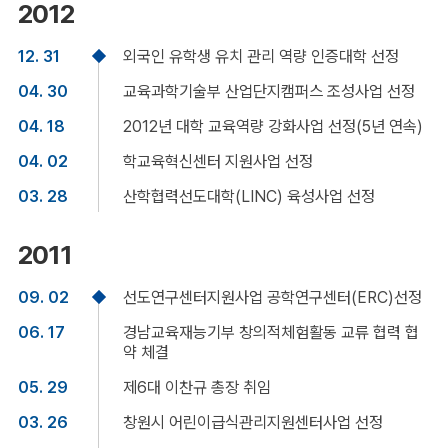
2012
12. 31
외국인 유학생 유치 관리 역량 인증대학 선정
04. 30
교육과학기술부 산업단지캠퍼스 조성사업 선정
04. 18
2012년 대학 교육역량 강화사업 선정(5년 연속)
04. 02
학교육혁신센터 지원사업 선정
03. 28
산학협력선도대학(LINC) 육성사업 선정
2011
09. 02
선도연구센터지원사업 공학연구센터(ERC)선정
06. 17
경남교육재능기부 창의적체험활동 교류 협력 협
약 체결
05. 29
제6대 이찬규 총장 취임
03. 26
창원시 어린이급식관리지원센터사업 선정