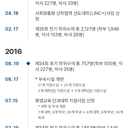
석사 227명, 박사 33명)
04. 18
사회맞춤형 산학협력 선도대학(LINC+)사업 선
정
02. 17
제35회 전기 학위수여 총 2,127명 (학부 1,946
명, 석사 153명, 박사 28명)
2016
08. 19
제34회 후기 학위수여 총 757명(학부 505명, 석
사 227명, 박사 25명)
08. 17
* 부속시설 개편
21개 지원시설 → 20개 지원시설
4개 대학(원) 지원시설 → 5개 대학(원) 지원시설
07. 15
평생교육 단과대학 지원사업 선정
* 대학 및 학과 개편
7개 대학, 9개 학부, 36개 학과 → 8개 대학, 9개 학부, 39개
학과
02. 19
제34회 전기 학위수여 총 1,653명(학부 1,445