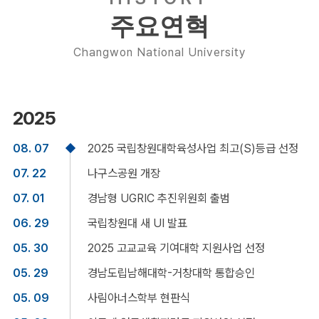
주요연혁
Changwon National University
2025
08. 07
2025 국립창원대학육성사업 최고(S)등급 선정
07. 22
나구스공원 개장
07. 01
경남형 UGRIC 추진위원회 출범
06. 29
국립창원대 새 UI 발표
05. 30
2025 고교교육 기여대학 지원사업 선정
05. 29
경남도립남해대학-거창대학 통합승인
05. 09
사림아너스학부 현판식