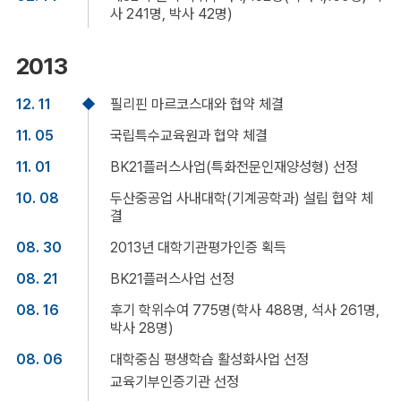
사 241명, 박사 42명)
2013
12. 11
필리핀 마르코스대와 협약 체결
11. 05
국립특수교육원과 협약 체결
11. 01
BK21플러스사업(특화전문인재양성형) 선정
10. 08
두산중공업 사내대학(기계공학과) 설립 협약 체
결
08. 30
2013년 대학기관평가인증 획득
08. 21
BK21플러스사업 선정
08. 16
후기 학위수여 775명(학사 488명, 석사 261명,
박사 28명)
08. 06
대학중심 평생학습 활성화사업 선정
교육기부인증기관 선정