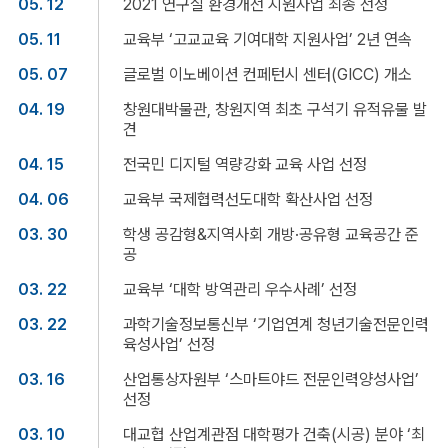
05. 12
2021 연구실 환경개선 지원사업 최종 선정
05. 11
교육부 ‘고교교육 기여대학 지원사업’ 2년 연속
05. 07
글로벌 이노베이션 컨페턴시 센터(GICC) 개소
04. 19
창원대박물관, 창원지역 최초 구석기 유적유물 발
견
04. 15
전국민 디지털 역량강화 교육 사업 선정
04. 06
교육부 국제협력선도대학 확산사업 선정
03. 30
학생 공감형&지역사회 개방·공유형 교육공간 준
공
03. 22
교육부 ‘대학 방역관리 우수사례’ 선정
03. 22
과학기술정보통신부 ‘기업연계 청년기술전문인력
육성사업’ 선정
03. 16
산업통상자원부 ‘스마트야드 전문인력양성사업’
선정
03. 10
대교협 산업계관점 대학평가 건축(시공) 분야 ‘최