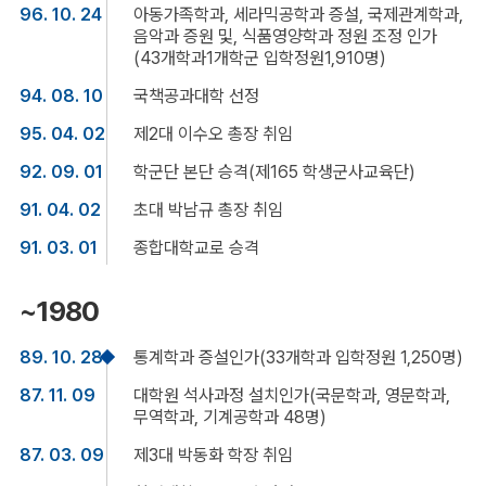
96. 10. 24
아동가족학과, 세라믹공학과 증설, 국제관계학과,
음악과 증원 및, 식품영양학과 정원 조정 인가
(43개학과1개학군 입학정원1,910명)
94. 08. 10
국책공과대학 선정
95. 04. 02
제2대 이수오 총장 취임
92. 09. 01
학군단 본단 승격(제165 학생군사교육단)
91. 04. 02
초대 박남규 총장 취임
91. 03. 01
종합대학교로 승격
~1980
89. 10. 28
통계학과 증설인가(33개학과 입학정원 1,250명)
87. 11. 09
대학원 석사과정 설치인가(국문학과, 영문학과,
무역학과, 기계공학과 48명)
87. 03. 09
제3대 박동화 학장 취임