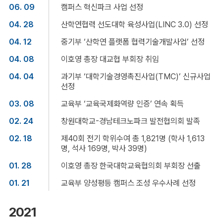
06. 09
캠퍼스 혁신파크 사업 선정
04. 28
산학연협력 선도대학 육성사업(LINC 3.0) 선정
04. 12
중기부 ‘산학연 플랫폼 협력기술개발사업’ 선정
04. 08
이호영 총장 대교협 부회장 취임
04. 04
과기부 ‘대학기술경영촉진사업(TMC)’ 신규사업
선정
03. 08
교육부 ‘교육국제화역량 인증’ 연속 획득
02. 24
창원대학교-경남테크노파크 발전협의회 발족
02. 18
제40회 전기 학위수여 총 1,821명 (학사 1,613
명, 석사 169명, 박사 39명)
01. 28
이호영 총장 한국대학교육협의회 부회장 선출
01. 21
교육부 양성평등 캠퍼스 조성 우수사례 선정
2021