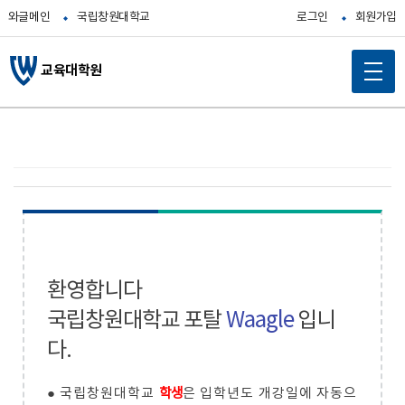
와글메인
국립창원대학교
로그인
회원가입
교육대학원
환영합니다
국립창원대학교 포탈
Waagle
입니
다.
● 국립창원대학교
학생
은 입학년도 개강일에 자동으