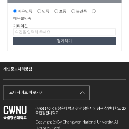
매우만족
만족
보통
불만족
매우불만족
기타의견 :
개인정보처리방침
교내사이트 바로가기
(우)51140 국립창원대학교 경남 창원시 의창구 창원대학로 20
국립창원대학교
Copyright (c) By Changwon National University. All
rights reserved