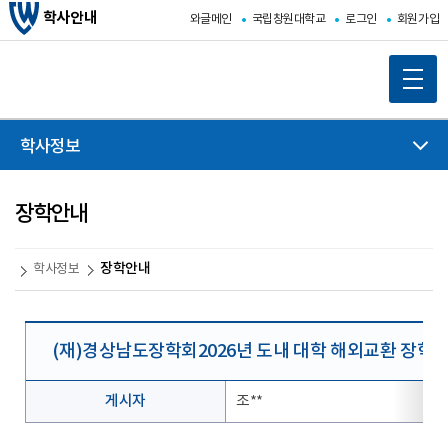
학사안내
와글메인
국립창원대학교
로그인
회원가입
학사정보
장학안내
장학안내
학사정보
(재)경상남도장학회2026년 도내 대학 해외교환 장학생 모집·선
게시자
조**