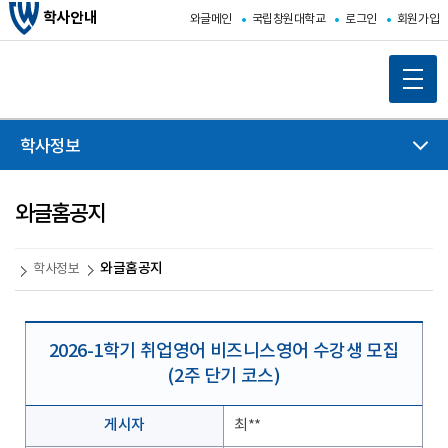
학사안내
와글메인
국립창원대학교
로그인
회원가입
학사정보
와글홈공지
와글홈공지
학사정보
2026-1학기 취업영어 비즈니스영어 수강생 모집
(2주 단기 코스)
게시자
최**