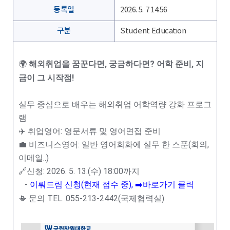
등록일
2026. 5. 7 14:56
구분
Student Education
🌍
해외취업을 꿈꾼다면, 궁금하다면?
어학 준비, 지
금이 그 시작점!
실무 중심으로 배우는
해외취업 어학역량 강화 프로그
램
✈️ 취업영어: 영문서류 및 영어면접 준비
💼 비즈니스영어: 일반 영어회화에 실무 한 스푼(회의,
이메일..)
🔗신청: 2026. 5. 13.(수) 18:00까지
-
이뤄드림 신청(현재 접수 중), ➡️
바로가기 클릭
📳 문의 TEL. 055-213-2442(국제협력실)