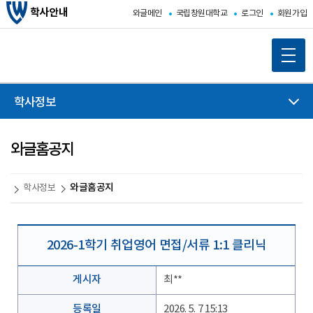
학사안내
와글메인
국립창원대학교
로그인
회원가입
학사정보
와글홈공지
와글홈공지
학사정보
2026-1학기 취업영어 면접/서류 1:1 클리닉
게시자
최**
등록일
2026. 5. 7 15:13