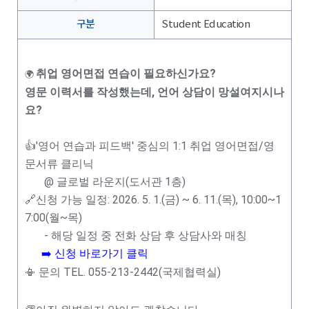
구분
Student Education
취업 영어면접 연습이 필요하신가요?
🌍
영문 이력서를 작성했는데, 언어 상담이 망설여지시나
요?
👍'영어 연습과 피드백' 중심의
1:1 취업 영어면접/영
문서류 클리닉
@ 글로벌 라운지(도서관 1층)
🔗신청 가능 일정:
2026. 5. 1.(금) ~ 6. 11.(목),
10:00~1
7:00(월~목)
- 해당 일정 중 전화 상담 후 상담사와 매칭
➡️ 신청 바로가기 클릭
📳 문의 TEL. 055-213-2442(국제협력실)